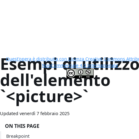
Esempi di utilizz
Quest'opera è distribuita con Licenza Creative Commons Attrib
NonCommerciale 4.0 Internazionale
dell'elemento
`<picture>`
Updated venerdì 7 febbraio 2025
ON THIS PAGE
Breakpoint