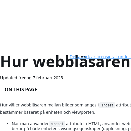
Hur webbläsaren 
Detta verk är licensierat und
Updated fredag 7 februari 2025
ON THIS PAGE
Hur väljer webbläsaren mellan bilder som anges i
-attribu
srcset
bestämmer baserat på enheten och viewporten.
När man använder
-attributet i HTML, använder webb
srcset
beror på både enhetens visningsegenskaper (upplösning, pi